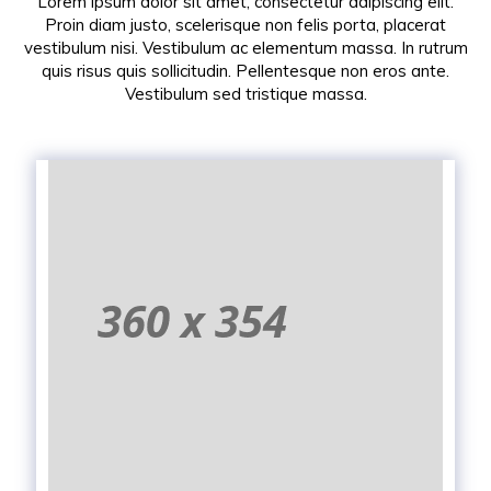
Lorem ipsum dolor sit amet, consectetur adipiscing elit.
Proin diam justo, scelerisque non felis porta, placerat
vestibulum nisi. Vestibulum ac elementum massa. In rutrum
quis risus quis sollicitudin. Pellentesque non eros ante.
Vestibulum sed tristique massa.