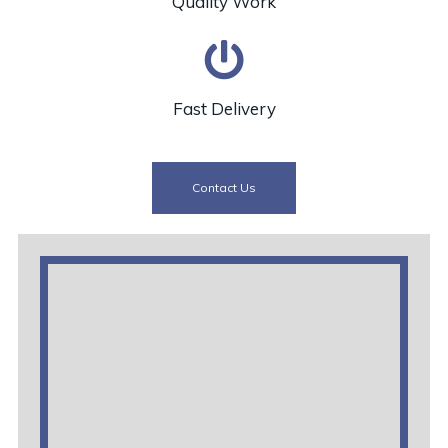
Quality Work
Fast Delivery
Contact Us